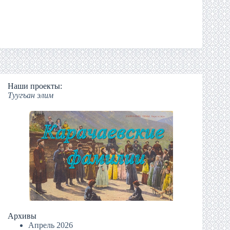
Наши проекты:
Туугъан элим
Архивы
Апрель 2026