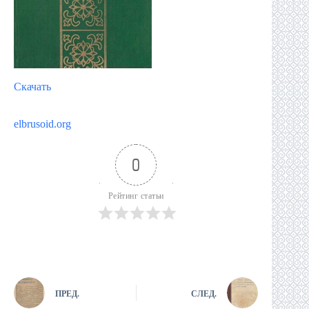
Скачать
elbrusoid.org
0
Рейтинг статьи
ПРЕД.
СЛЕД.